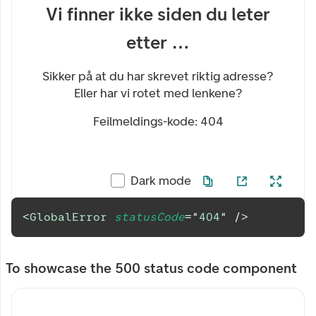
Vi finner ikke siden du leter
etter …
Sikker på at du har skrevet riktig adresse?
Eller har vi rotet med lenkene?
Feilmeldings-kode: 404
Dark mode
<
GlobalError
statusCode
=
"
404
"
/>
To showcase the 500 status code component